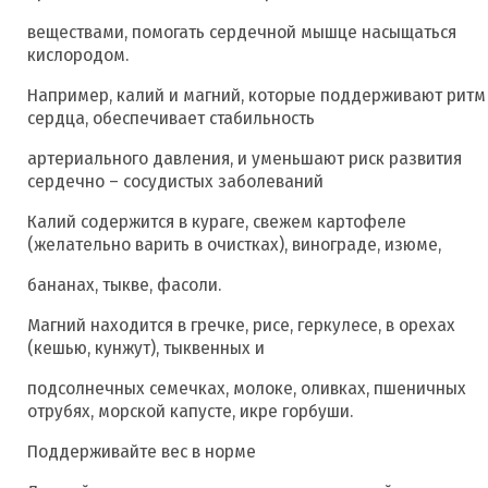
веществами, помогать сердечной мышце насыщаться
кислородом.
Например, калий и магний, которые поддерживают ритм
сердца, обеспечивает стабильность
артериального давления, и уменьшают риск развития
сердечно – сосудистых заболеваний
Калий содержится в кураге, свежем картофеле
(желательно варить в очистках), винограде, изюме,
бананах, тыкве, фасоли.
Магний находится в гречке, рисе, геркулесе, в орехах
(кешью, кунжут), тыквенных и
подсолнечных семечках, молоке, оливках, пшеничных
отрубях, морской капусте, икре горбуши.
Поддерживайте вес в норме