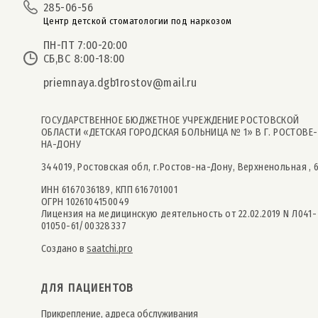
285-06-56
Центр детской стоматологии под наркозом
ПН-ПТ 7:00-20:00
СБ,ВС 8:00-18:00
priemnaya.dgb1rostov@mail.ru
ГОСУДАРСТВЕННОЕ БЮДЖЕТНОЕ УЧРЕЖДЕНИЕ РОСТОВСКОЙ
ОБЛАСТИ «ДЕТСКАЯ ГОРОДСКАЯ БОЛЬНИЦА № 1» В Г. РОСТОВЕ-
НА-ДОНУ
344019, Ростовская обл, г.Ростов-на-Дону, Верхненольная , 
ИНН 6167036189, КПП 616701001
ОГРН 1026104150049
Лицензия на медицинскую деятельность от 22.02.2019 N Л041-
01050-61/00328337
Создано в
saatchi.pro
ДЛЯ ПАЦИЕНТОВ
Прикрепление, адреса обслуживания