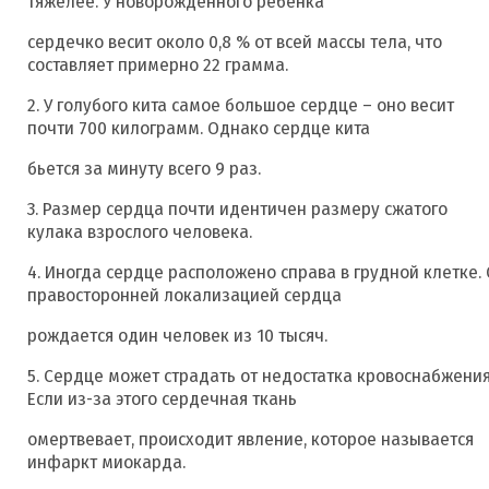
тяжелее. У новорожденного ребенка
сердечко весит около 0,8 % от всей массы тела, что
составляет примерно 22 грамма.
2. У голубого кита самое большое сердце – оно весит
почти 700 килограмм. Однако сердце кита
бьется за минуту всего 9 раз.
3. Размер сердца почти идентичен размеру сжатого
кулака взрослого человека.
4. Иногда сердце расположено справа в грудной клетке. 
правосторонней локализацией сердца
рождается один человек из 10 тысяч.
5. Сердце может страдать от недостатка кровоснабжения
Если из-за этого сердечная ткань
омертвевает, происходит явление, которое называется
инфаркт миокарда.