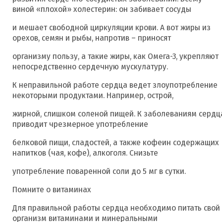
виной «плохой» холестерин: он забивает сосуды
и мешает свободной циркуляции крови. А вот жиры из
орехов, семян и рыбы, напротив – приносят
организму пользу, а такие жиры, как Омега-3, укрепляют
непосредственно сердечную мускулатуру.
К неправильной работе сердца ведет злоупотребление
некоторыми продуктами. Например, острой,
жирной, слишком соленой пищей. К заболеваниям сердц
приводит чрезмерное употребление
белковой пищи, сладостей, а также кофеин содержащих
напитков (чая, кофе), алкоголя. Снизьте
употребление поваренной соли до 5 мг в сутки.
Помните о витаминах
Для правильной работы сердца необходимо питать свой
организм витаминами и минеральными