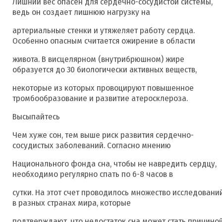
Лишний вес опасен для сердечно-сосудистой системы,
ведь он создает лишнюю нагрузку на
артериальные стенки и утяжеляет работу сердца.
Особенно опасным считается ожирение в области
живота. В висцелярном (внутрибрюшном) жире
образуется до 30 биологически активных веществ,
некоторые из которых провоцируют повышенное
тромбообразование и развитие атеросклероза.
Высыпайтесь
Чем хуже сон, тем выше риск развития сердечно-
сосудистых заболеваний. Согласно мнению
Национального фонда сна, чтобы не навредить сердцу,
необходимо регулярно спать по 6-8 часов в
сутки. На этот счет проводилось множество исследовани
в разных странах мира, которые
подтверждают, что недостаток сна может стать причино