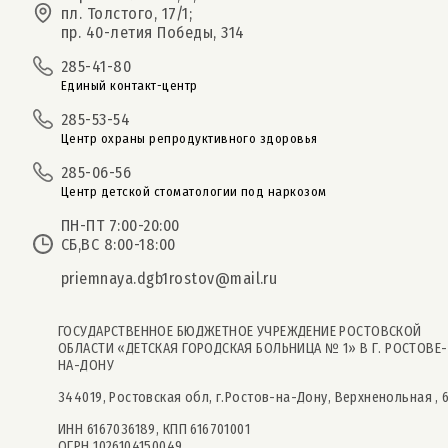
пл. Толстого, 17/1;
пр. 40-летия Победы, 314
285-41-80
Единый контакт-центр
285-53-54
Центр охраны репродуктивного здоровья
285-06-56
Центр детской стоматологии под наркозом
ПН-ПТ 7:00-20:00
СБ,ВС 8:00-18:00
priemnaya.dgb1rostov@mail.ru
ГОСУДАРСТВЕННОЕ БЮДЖЕТНОЕ УЧРЕЖДЕНИЕ РОСТОВСКОЙ
ОБЛАСТИ «ДЕТСКАЯ ГОРОДСКАЯ БОЛЬНИЦА № 1» В Г. РОСТОВЕ-
НА-ДОНУ
344019, Ростовская обл, г.Ростов-на-Дону, Верхненольная , 
ИНН 6167036189, КПП 616701001
ОГРН 1026104150049