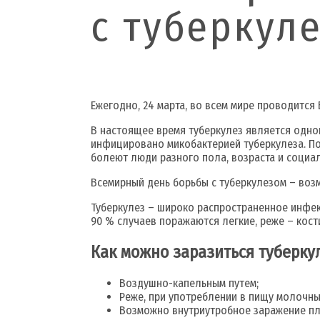
с туберкул
Ежегодно, 24 марта, во всем мире проводится
В настоящее время туберкулез является одно
инфицировано микобактерией туберкулеза. По
болеют люди разного пола, возраста и социа
Всемирный день борьбы с туберкулезом – воз
Туберкулез – широко распространенное инфек
90 % случаев поражаются легкие, реже – кости
Как можно заразиться туберку
Воздушно-капельным путем;
Реже, при употреблении в пищу молочны
Возможно внутриутробное заражение пл