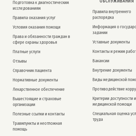
ОБСЛУЖИВАНИЯ
Подготовка к диагностическим
исследованиям
Правила внутреннего
распорядка
Правила оказания услуг
Информация о государ
Условия оказания помощи
задании
Права и обязанности граждан в
Уставные документы
сфере охраны здоровья
Контакты и режим рабо
Платные услуги
Вакансии
Отзывы
Внутрение документы
Справочник пациента
Виды медицинской пом
Нормативные документы
Противодействие корр
Лекарственное обеспечение
Критерии доступности и
Вышестоящие и страховые
медицинской помощи
организации
Специальная оценка ус
Полезные ссылки и контакты
труда
Травмпункты и неотложная
помощь