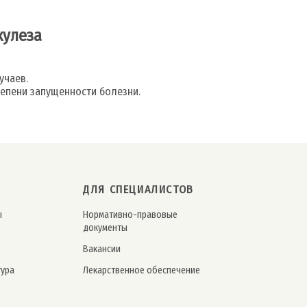
кулеза
учаев.
тепени запущенности болезни.
ДЛЯ СПЕЦИАЛИСТОВ
ы
Нормативно-правовые
документы
Вакансии
тура
Лекарственное обеспечение