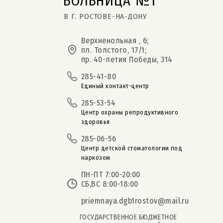
БОЛЬНИЦА №1
В Г. РОСТОВЕ-НА-ДОНУ
Верхненольная , 6;
пл. Толстого, 17/1;
пр. 40-летия Победы, 314
285-41-80
Единый контакт-центр
285-53-54
Центр охраны репродуктивного
здоровья
285-06-56
Центр детской стоматологии под
наркозом
ПН-ПТ 7:00-20:00
СБ,ВС 8:00-18:00
priemnaya.dgb1rostov@mail.ru
ГОСУДАРСТВЕННОЕ БЮДЖЕТНОЕ