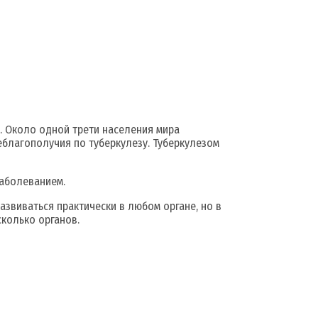
. Около одной трети населения мира
благополучия по туберкулезу. Туберкулезом
заболеванием.
звиваться практически в любом органе, но в
сколько органов.