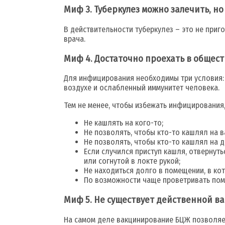
Миф 3. Туберкулез можно залечить, но
В действительности туберкулез – это не при
врача.
Миф 4. Достаточно проехать в общест
Для инфицирования необходимы три условия:
воздухе и ослабленный иммунитет человека.
Тем не менее, чтобы избежать инфицирования
Не кашлять на кого-то;
Не позволять, чтобы кто-то кашлял на в
Не позволять, чтобы кто-то кашлял на д
Если случился приступ кашля, отвернуть
или согнутой в локте рукой;
Не находиться долго в помещении, в ко
По возможности чаще проветривать поме
Миф 5. Не существует действенной ва
На самом деле вакцинирование БЦЖ позволяет