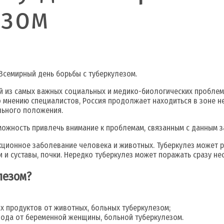
езом
 Всемирный день борьбы с туберкулезом.
й из самых важных социальных и медико-биологических проблем
 мнению специалистов, Россия продолжает находиться в зоне не
льного положения.
можность привлечь внимание к проблемам, связанным с данным 
ционное заболевание человека и животных. Туберкулез может ра
 и суставы, почки. Нередко туберкулез может поражать сразу не
лезом?
х продуктов от животных, больных туберкулезом;
ода от беременной женщины, больной туберкулезом.