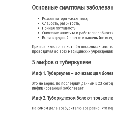
Основные симптомы заболева
Резкая потеря массы тела;
Слабость, разбитость;
Ночная потливость;
Снижение аппетита и работоспособности
Боли в грудной клетке и кашель (не вс
При возникновении хотя бы нескольких симпт
проводимая во всех медицинских учреждениях
5 мифов о туберкулезе
Миф 1. Туберкулез – исчезающая боле
Это не верно: по последним данным ВОЗ сего
инфицированный заболевает.
Миф 2. Туберкулезом болеют только 
На самом деле возбудителю все равно, кто п