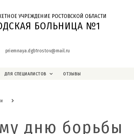
ЖЕТНОЕ УЧРЕЖДЕНИЕ РОСТОВСКОЙ ОБЛАСТИ
ОДСКАЯ БОЛЬНИЦА №1
priemnaya.dgb1rostov@mail.ru
ДЛЯ СПЕЦИАЛИСТОВ
ОТЗЫВЫ
ти
му дню борьбы