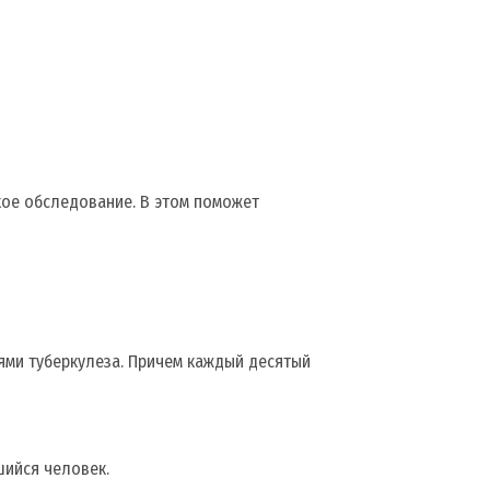
кое обследование. В этом поможет
ями туберкулеза. Причем каждый десятый
шийся человек.