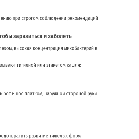
лечению при строгом соблюдении рекомендаций
тобы заразиться и заболеть
езом, высокая концентрация микобактерий в
зывают гигиеной или этикетом кашля:
ь рот и нос платком, наружной стороной руки
предотвратить развитие тяжелых форм