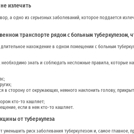
 не излечить
говор, а одно из серьезных заболеваний, которое поддается из
венном транспорте рядом с больным туберкулезом, ч
 длительное нахождение в одном помещении с больным туберкул
, необходимо знать и соблюдать несложные правила, которые на
ас;
ругих;
ся в сторону от окружающих, немного наклонить голову, прикрыт
тором кто-то кашляет;
щение, если в нем кто-то кашляет.
кцины от туберкулеза
 уменьшить риск заболевания туберкулезом и, самое главное, 