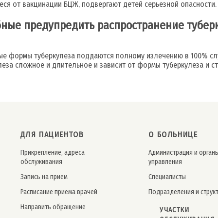
еся от вакцинации БЦЖ, подвергают детей серьезной опасности.
бные предупредить распространение тубер
ые формы туберкулеза поддаются полному излечению в 100% сл
еза сложное и длительное и зависит от формы туберкулеза и с
ДЛЯ ПАЦИЕНТОВ
О БОЛЬНИЦЕ
Прикрепление, адреса
Администрация и орган
обслуживания
управления
Запись на прием
Специалисты
Расписание приема врачей
Подразделения и струк
Направить обращение
УЧАСТКИ