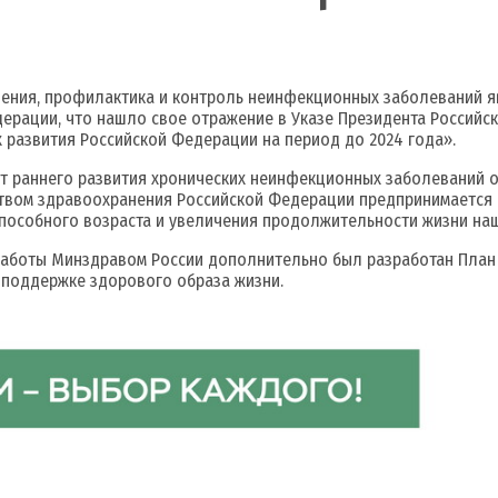
ения, профилактика и контроль неинфекционных заболеваний я
ерации, что нашло свое отражение в Указе Президента Российск
 развития Российской Федерации на период до 2024 года».
т раннего развития хронических неинфекционных заболеваний о
твом здравоохранения Российской Федерации предпринимается р
пособного возраста и увеличения продолжительности жизни наш
боты Минздравом России дополнительно был разработан План 
 поддержке здорового образа жизни.