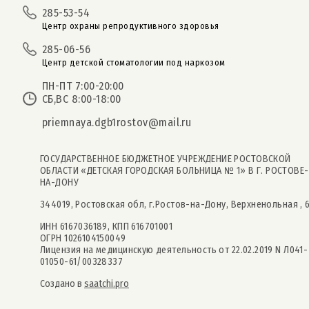
285-53-54
Центр охраны репродуктивного здоровья
285-06-56
Центр детской стоматологии под наркозом
ПН-ПТ 7:00-20:00
СБ,ВС 8:00-18:00
priemnaya.dgb1rostov@mail.ru
ГОСУДАРСТВЕННОЕ БЮДЖЕТНОЕ УЧРЕЖДЕНИЕ РОСТОВСКОЙ
ОБЛАСТИ «ДЕТСКАЯ ГОРОДСКАЯ БОЛЬНИЦА № 1» В Г. РОСТОВЕ-
НА-ДОНУ
344019, Ростовская обл, г.Ростов-на-Дону, Верхненольная , 
ИНН 6167036189, КПП 616701001
ОГРН 1026104150049
Лицензия на медицинскую деятельность от 22.02.2019 N Л041-
01050-61/00328337
Создано в
saatchi.pro