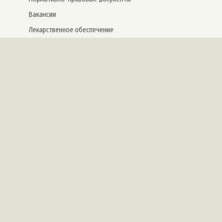
Вакансии
Лекарственное обеспечение