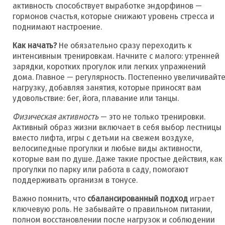
активность способствует выработке эндорфинов —
гормонов счастья, которые снижают уровень стресса и
поднимают настроение.
Как начать?
Не обязательно сразу переходить к
интенсивным тренировкам. Начните с малого: утренней
зарядки, коротких прогулок или легких упражнений
дома. Главное — регулярность. Постепенно увеличивайт
нагрузку, добавляя занятия, которые приносят вам
удовольствие: бег, йога, плавание или танцы.
Физическая активность
— это не только тренировки.
Активный образ жизни включает в себя выбор лестницы
вместо лифта, игры с детьми на свежем воздухе,
велосипедные прогулки и любые виды активности,
которые вам по душе. Даже такие простые действия, как
прогулки по парку или работа в саду, помогают
поддерживать организм в тонусе.
Важно помнить, что
сбалансированный подход
играет
ключевую роль. Не забывайте о правильном питании,
полном восстановлении после нагрузок и соблюдении