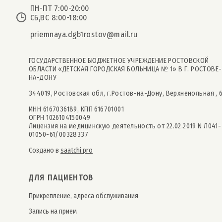
ПН-ПТ 7:00-20:00
СБ,ВС 8:00-18:00
priemnaya.dgb1rostov@mail.ru
ГОСУДАРСТВЕННОЕ БЮДЖЕТНОЕ УЧРЕЖДЕНИЕ РОСТОВСКОЙ
ОБЛАСТИ «ДЕТСКАЯ ГОРОДСКАЯ БОЛЬНИЦА № 1» В Г. РОСТОВЕ-
НА-ДОНУ
344019, Ростовская обл, г.Ростов-на-Дону, Верхненольная , 
ИНН 6167036189, КПП 616701001
ОГРН 1026104150049
Лицензия на медицинскую деятельность от 22.02.2019 N Л041-
01050-61/00328337
Создано в
saatchi.pro
ДЛЯ ПАЦИЕНТОВ
Прикрепление, адреса обслуживания
Запись на прием