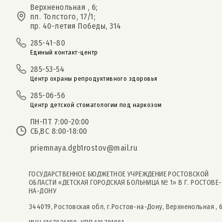
Верхненольная , 6;
пл. Толстого, 17/1;
пр. 40-летия Победы, 314
285-41-80
Единый контакт-центр
285-53-54
Центр охраны репродуктивного здоровья
285-06-56
Центр детской стоматологии под наркозом
ПН-ПТ 7:00-20:00
СБ,ВС 8:00-18:00
priemnaya.dgb1rostov@mail.ru
ГОСУДАРСТВЕННОЕ БЮДЖЕТНОЕ УЧРЕЖДЕНИЕ РОСТОВСКОЙ
ОБЛАСТИ «ДЕТСКАЯ ГОРОДСКАЯ БОЛЬНИЦА № 1» В Г. РОСТОВЕ-
НА-ДОНУ
344019, Ростовская обл, г.Ростов-на-Дону, Верхненольная , 