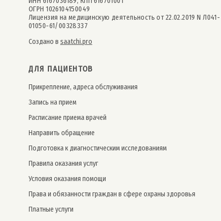
ИНН 6167036189, КПП 616701001
ОГРН 1026104150049
Лицензия на медицинскую деятельность от 22.02.2019 N Л041-
01050-61/00328337
Создано в
saatchi.pro
ДЛЯ ПАЦИЕНТОВ
Прикрепление, адреса обслуживания
Запись на прием
Расписание приема врачей
Направить обращение
Подготовка к диагностическим исследованиям
Правила оказания услуг
Условия оказания помощи
Права и обязанности граждан в сфере охраны здоровья
Платные услуги