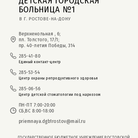
ДЕТСКАЯ ГОРОДСКАЯ 
БОЛЬНИЦА №1
В Г. РОСТОВЕ-НА-ДОНУ
Верхненольная , 6;
пл. Толстого, 17/1;
пр. 40-летия Победы, 314
285-41-80
Единый контакт-центр
285-53-54
Центр охраны репродуктивного здоровья
285-06-56
Центр детской стоматологии под наркозом
ПН-ПТ 7:00-20:00
СБ,ВС 8:00-18:00
priemnaya.dgb1rostov@mail.ru
ГОСУДАРСТВЕННОЕ БЮДЖЕТНОЕ УЧРЕЖДЕНИЕ РОСТОВСКОЙ