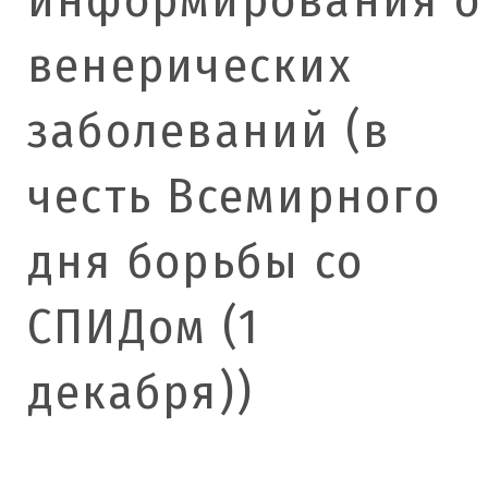
венерических
заболеваний (в
честь Всемирного
дня борьбы со
СПИДом (1
декабря))